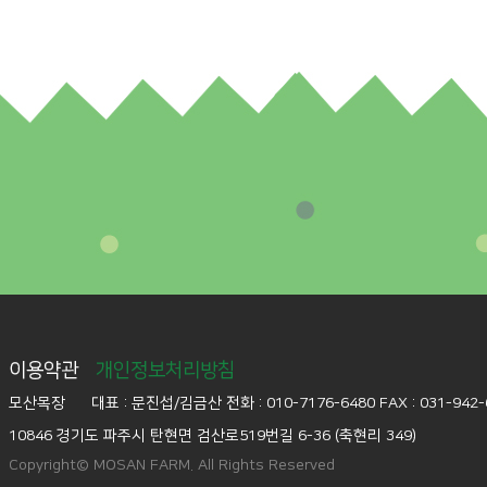
이용약관
개인정보처리방침
모산목장
대표 : 문진섭/김금산
전화 : 010-7176-6480
FAX : 031-942
10846 경기도 파주시 탄현면 검산로519번길 6-36 (축현리 349)
Copyright© MOSAN FARM. All Rights Reserved