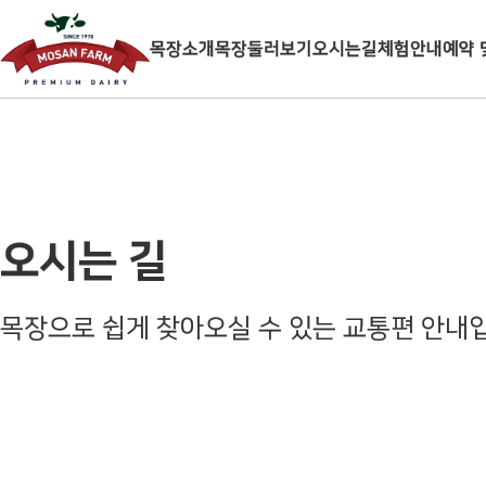
목장소개
목장둘러보기
오시는길
체험안내
예약 
오시는 길
목장으로 쉽게 찾아오실 수 있는 교통편 안내