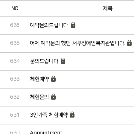
NO
제목
636
예약문의드립니다.
635
어제 예약문의 했던 서부장애인복지관입니다.
634
문의드립니다
633
체험예약
632
체험문의
631
3인가족 체험예약
630
Appointment